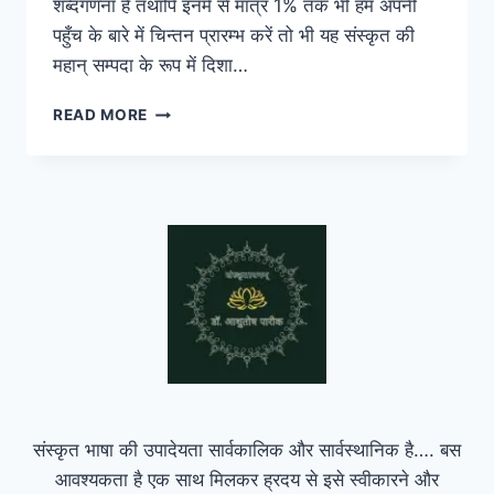
शब्दगणना है तथापि इनमें से मात्र 1% तक भी हम अपनी
पहुँच के बारे में चिन्तन प्रारम्भ करें तो भी यह संस्कृत की
महान् सम्पदा के रूप में दिशा…
LEARN
READ MORE
SANSKRIT
BY
GOOGLE
|
गूगलद्वारा
संस्कृतम्
संस्कृत भाषा की उपादेयता सार्वकालिक और सार्वस्थानिक है…. बस
आवश्यकता है एक साथ मिलकर ह्रदय से इसे स्वीकारने और