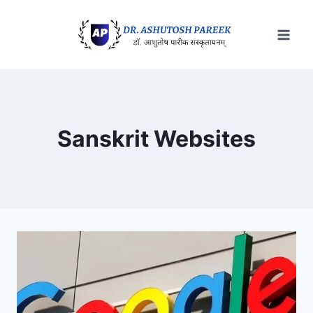
Skip
to
content
Sanskrit Websites