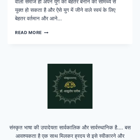
वाला समाज ही अपने युग को बेहतर बनाने की सामर्थ्य से
युक्त हो सकता है और ऐसे युग में जीने वाले स्वयं के लिए
बेहतर वर्तमान और आने…
वैज्ञानिक
READ MORE
और
तार्किक
चिन्तन
का
परिणाम:
सनातन
दृष्टि
संस्कृत भाषा की उपादेयता सार्वकालिक और सार्वस्थानिक है…. बस
आवश्यकता है एक साथ मिलकर ह्रदय से इसे स्वीकारने और