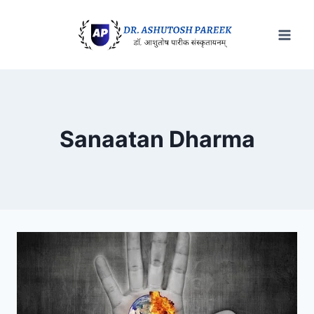
Skip
to
content
Sanaatan Dharma