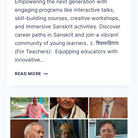
Empowering the next generation with
engaging programs like interactive talks,
skill-building courses, creative workshops,
and immersive Sanskrit activities. Discover
career paths in Sanskrit and join a vibrant
community of young learners. २. शिक्षकहिताय
(For Teachers): Equipping educators with
innovative…
MEET
READ MORE
DR.
ASHUTOSH
PAREEK